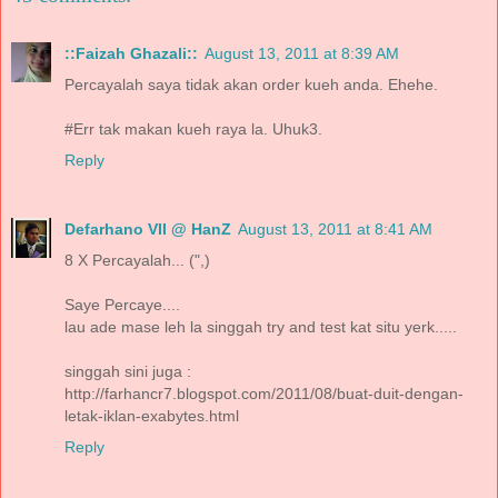
::Faizah Ghazali::
August 13, 2011 at 8:39 AM
Percayalah saya tidak akan order kueh anda. Ehehe.
#Err tak makan kueh raya la. Uhuk3.
Reply
Defarhano VII @ HanZ
August 13, 2011 at 8:41 AM
8 X Percayalah... (",)
Saye Percaye....
lau ade mase leh la singgah try and test kat situ yerk.....
singgah sini juga :
http://farhancr7.blogspot.com/2011/08/buat-duit-dengan-
letak-iklan-exabytes.html
Reply