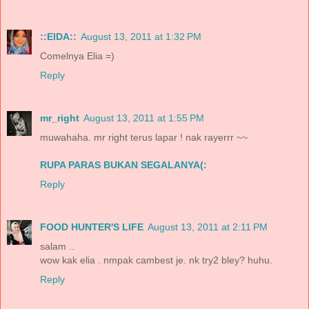
::EIDA::
August 13, 2011 at 1:32 PM
Comelnya Elia =)
Reply
mr_right
August 13, 2011 at 1:55 PM
muwahaha. mr right terus lapar ! nak rayerrr ~~
RUPA PARAS BUKAN SEGALANYA(:
Reply
FOOD HUNTER'S LIFE
August 13, 2011 at 2:11 PM
salam ..
wow kak elia . nmpak cambest je. nk try2 bley? huhu.
Reply