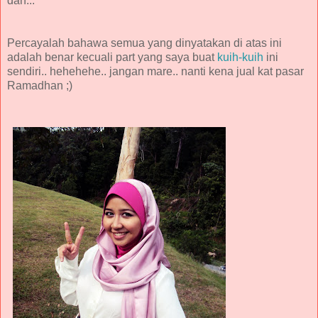
dan...
Percayalah bahawa semua yang dinyatakan di atas ini
adalah benar kecuali part yang saya buat
kuih-kuih
ini
sendiri.. hehehehe.. jangan mare.. nanti kena jual kat pasar
Ramadhan ;)