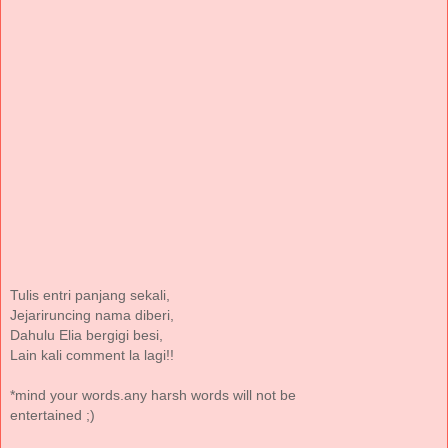
Tulis entri panjang sekali,
Jejariruncing nama diberi,
Dahulu Elia bergigi besi,
Lain kali comment la lagi!!
*mind your words.any harsh words will not be
entertained ;)