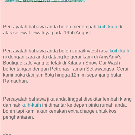
Percayalah bahawa anda boleh menempah
kuih-kuih
di
atas selewat-lewatnya pada 19hb August.
Percayalah bahawa anda boleh cuba/try/test rasa
kuih-kuih
ni dengan cara anda datang ke gerai kami di AmyAmy's
Boutique cafe yang terletak di Kilauan Snow Car Wash
bertentangan dengan Petronas Taman Setiawangsa. Gerai
kami buka dari jam 6ptg hingga 12mlm sepanjang bulan
Ramadhan.
Percayalah bahawa jika anda tinggal disekitar lembah klang
dan nak
kuih-kuih
ini dihantar ke depan pintu rumah anda,
boleh tapi kami akan kenakan extra charge untuk kos
penghantaran.