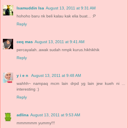
Isamuddin Isa
August 13, 2011 at 9:31 AM
hohoho baru nk beli kalau kak elia buat... :P
Reply
ceq mas
August 13, 2011 at 9:41 AM
percayalah..awak sudah nmpk kurus.hikhikhik
Reply
y i e n
August 13, 2011 at 9:48 AM
wahhh~ nampaq mcm lain drpd yg lain jew kueh ni ...
interesting :)
Reply
adlina
August 13, 2011 at 9:53 AM
mmmmmm yummy!!!