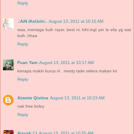
Reply
.:AiN iKeUchi:.
August 13, 2011 at 10:15 AM
waa..meniaga kuih rayer..best ni..hihi.ingt yer la elia yg wat
kuih..hhaa
Reply
Puan Yam
August 13, 2011 at 10:17 AM
kenapa makin kurus ni . mesty tade selera makan kn
Reply
Aimmie Qistina
August 13, 2011 at 10:23 AM
nak free boley
Reply
Aisyah !:)
August 13, 2011 at 10:55 AM