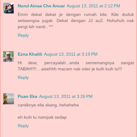
Nurul Ainaa Che Anuar
August 13, 2011 at 2:12 PM
Emm dekat dekat je dengan rumah kite. Kite duduk
setiawngsa jugak. Dekat dengan JJ au2. Huhuhuh..nak
pergi lah nanti.. ^^
Reply
Ezna Khalili
August 13, 2011 at 3:19 PM
Hi dear, percayalah...anda sememangnya sangat
TABAH!!!!....aisehhh macam nak oder je kuih kuih tu!!!
Reply
Puan Eka
August 13, 2011 at 3:26 PM
cantiknye elia skang..hehehehe
eh kuih tu nampak sedap
Reply