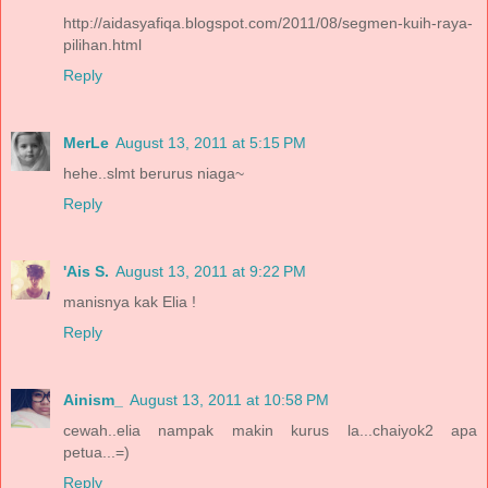
http://aidasyafiqa.blogspot.com/2011/08/segmen-kuih-raya-
pilihan.html
Reply
MerLe
August 13, 2011 at 5:15 PM
hehe..slmt berurus niaga~
Reply
'Ais S.
August 13, 2011 at 9:22 PM
manisnya kak Elia !
Reply
Ainism_
August 13, 2011 at 10:58 PM
cewah..elia nampak makin kurus la...chaiyok2 apa
petua...=)
Reply