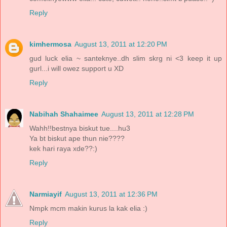
Reply
kimhermosa
August 13, 2011 at 12:20 PM
gud luck elia ~ santeknye..dh slim skrg ni <3 keep it up
gurl...i will owez support u XD
Reply
Nabihah Shahaimee
August 13, 2011 at 12:28 PM
Wahh!!bestnya biskut tue....hu3
Ya bt biskut ape thun nie????
kek hari raya xde??:)
Reply
Narmiayif
August 13, 2011 at 12:36 PM
Nmpk mcm makin kurus la kak elia :)
Reply