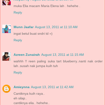
muka Elia macam Maria Elena lah . hehehe .
Reply
Munn Jaafar
August 13, 2011 at 11:10 AM
ingat betul buat sndri td =)
Reply
Azreen Zunairah
August 13, 2011 at 11:15 AM
wahhh !! reen paling suka tart blueberry..nanti nak order
lah..susah nak jumpa kuih tuh
Reply
Amieynna
August 13, 2011 at 11:42 AM
Cantiknya kuih raya..
eh silap..
cantiknya elia.. hehehe..