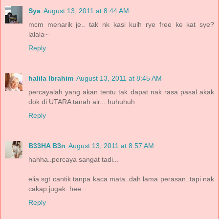
Sya
August 13, 2011 at 8:44 AM
mcm menarik je.. tak nk kasi kuih rye free ke kat sye?
lalala~
Reply
halila Ibrahim
August 13, 2011 at 8:45 AM
percayalah yang akan tentu tak dapat nak rasa pasal akak
dok di UTARA tanah air... huhuhuh
Reply
B33HA B3n
August 13, 2011 at 8:57 AM
hahha..percaya sangat tadi...
elia sgt cantik tanpa kaca mata..dah lama perasan..tapi nak
cakap jugak. hee..
Reply