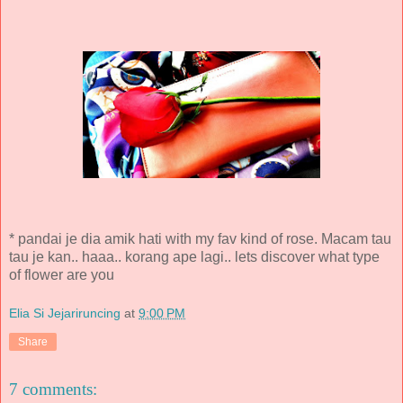
* pandai je dia amik hati with my fav kind of rose. Macam tau
tau je kan.. haaa.. korang ape lagi.. lets discover what type
of flower are you
Elia Si Jejariruncing
at
9:00 PM
Share
7 comments: