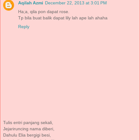
Aqilah Azmi
December 22, 2013 at 3:01 PM
Ha;a, qila pon dapat rose.
Tp bila buat balik dapat lily lah ape lah ahaha
Reply
Tulis entri panjang sekali,
Jejariruncing nama diberi,
Dahulu Elia bergigi besi,