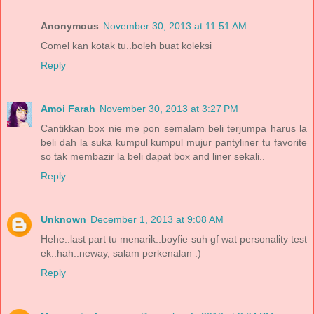
Anonymous
November 30, 2013 at 11:51 AM
Comel kan kotak tu..boleh buat koleksi
Reply
Amoi Farah
November 30, 2013 at 3:27 PM
Cantikkan box nie me pon semalam beli terjumpa harus la
beli dah la suka kumpul kumpul mujur pantyliner tu favorite
so tak membazir la beli dapat box and liner sekali..
Reply
Unknown
December 1, 2013 at 9:08 AM
Hehe..last part tu menarik..boyfie suh gf wat personality test
ek..hah..neway, salam perkenalan :)
Reply