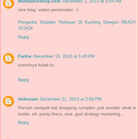
Mamaanisshop.com
December 1, 2013 at 3:04 PM
nice blog..salam perkenalan..:)
Pengedar Shaklee Terbesar Di Kuching Dengan READY
STOCK
Reply
Fariha
December 19, 2013 at 1:49 PM
comelnya kotak tu..
Reply
Unknown
December 21, 2013 at 2:56 PM
Pernah nampak kat shopping complex..just wonder what is
inside..oh..panty liners..nice..gud strategy marketing...
Reply