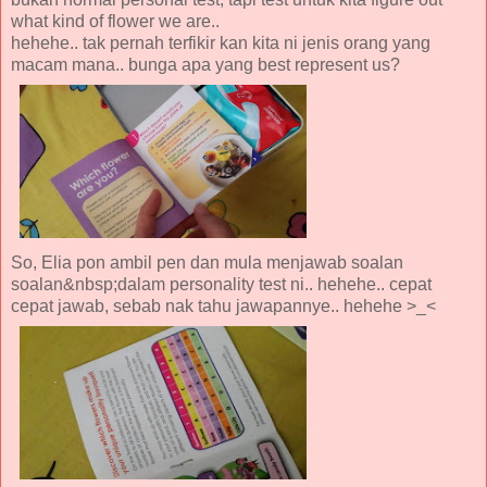
what kind of flower we are..
hehehe.. tak pernah terfikir kan kita ni jenis orang yang
macam mana.. bunga apa yang best represent us?
So, Elia pon ambil pen dan mula menjawab soalan
soalan&nbsp;dalam personality test ni.. hehehe.. cepat
cepat jawab, sebab nak tahu jawapannye.. hehehe >_<