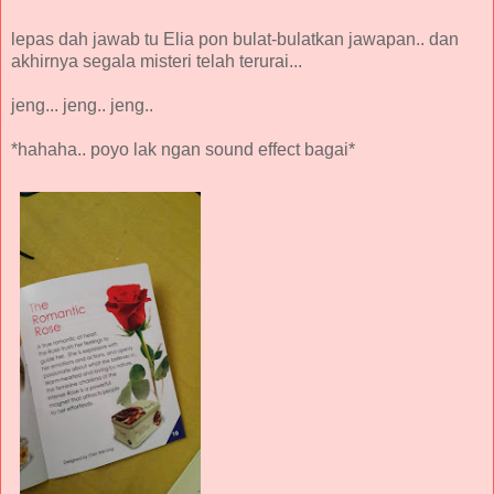
lepas dah jawab tu Elia pon bulat-bulatkan jawapan.. dan
akhirnya segala misteri telah terurai...
jeng... jeng.. jeng..
*hahaha.. poyo lak ngan sound effect bagai*